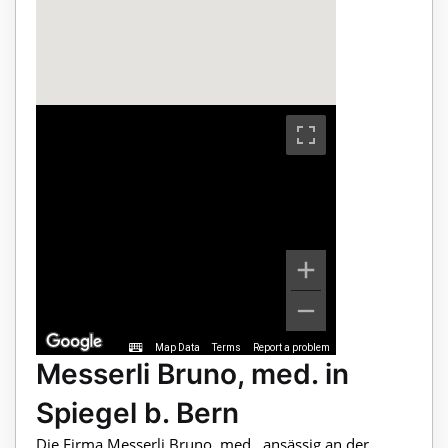
Map Data
Terms
Report a problem
Messerli Bruno, med. in
Spiegel b. Bern
Die Firma Messerli Bruno, med., ansässig an der