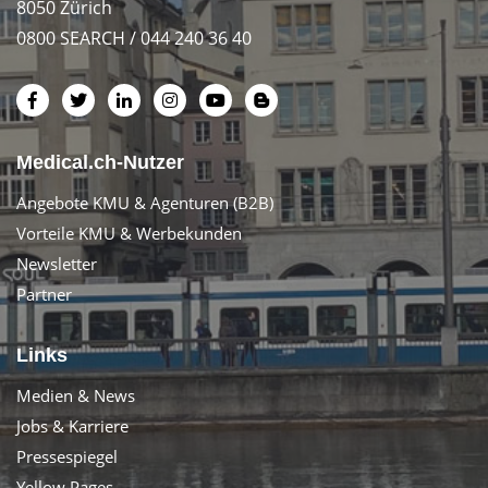
8050 Zürich
0800 SEARCH / 044 240 36 40
Medical.ch-Nutzer
Angebote KMU & Agenturen (B2B)
Vorteile KMU & Werbekunden
Newsletter
Partner
Links
Medien & News
Jobs & Karriere
Pressespiegel
Yellow Pages