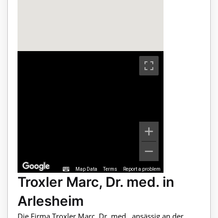
Map Data
Terms
Report a problem
Troxler Marc, Dr. med. in
Arlesheim
Die Firma Troxler Marc, Dr. med., ansässig an der