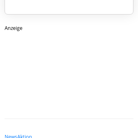
Anzeige
News
Aktion