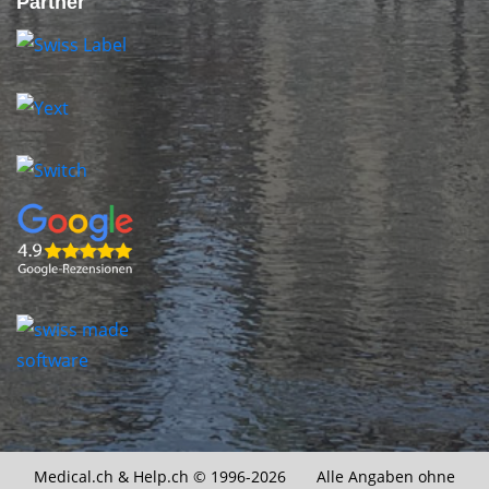
Partner
Medical.ch &
Help.ch
© 1996-2026 Alle Angaben ohne