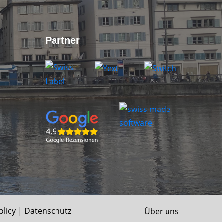
Partner
olicy
|
Datenschutz
Über uns