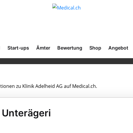
l
Start-ups
Ämter
Bewertung
Shop
Angebot
tionen zu Klinik Adelheid AG auf Medical.ch.
n Unterägeri