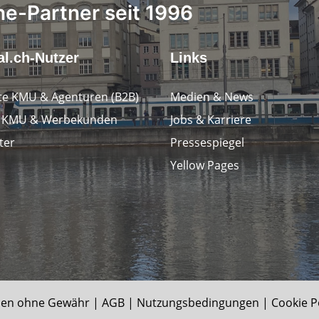
ne-Partner seit 1996
l.ch-Nutzer
Links
e KMU & Agenturen (B2B)
Medien & News
e KMU & Werbekunden
Jobs & Karriere
ter
Pressespiegel
Yellow Pages
en ohne Gewähr |
AGB
|
Nutzungsbedingungen
|
Cookie P