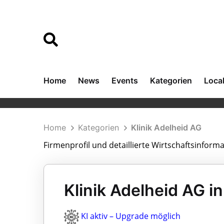
Home
News
Events
Kategorien
Loca
Home
Kategorien
Klinik Adelheid AG
Firmenprofil und detaillierte Wirtschaftsinforma
Klinik Adelheid AG i
KI aktiv – Upgrade möglich