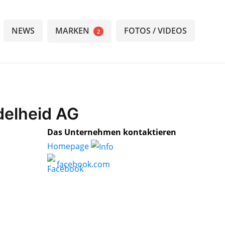
NEWS
MARKEN
FOTOS / VIDEOS
2
Adelheid AG
Das Unternehmen kontaktieren
Homepage
facebook.com