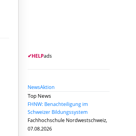
✔
HELP
ads
News
Aktion
Top News
FHNW: Benachteiligung im
Schweizer Bildungssystem
Fachhochschule Nordwestschweiz,
07.08.2026