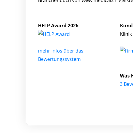
Branchenbuch von www.medical.ch geliste
HELP Award 2026
Kund
Klini
mehr Infos über das
Bewertungssystem
Was K
3 Bew