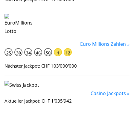
Euro Millions Zahlen »
25
30
34
46
50
1
12
Nächster Jackpot: CHF 103'000'000
Casino Jackpots »
Aktueller Jackpot: CHF 1'035'942