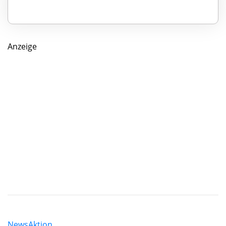
Anzeige
News
Aktion