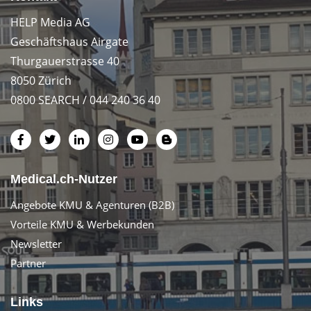
HELP Media AG
Geschäftshaus Airgate
Thurgauerstrasse 40
8050 Zürich
0800 SEARCH / 044 240 36 40
Medical.ch-Nutzer
Angebote KMU & Agenturen (B2B)
Vorteile KMU & Werbekunden
Newsletter
Partner
Links