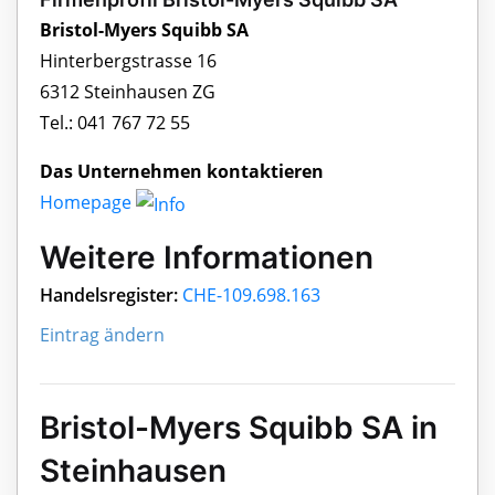
Bristol-Myers Squibb SA
Hinterbergstrasse 16
6312 Steinhausen ZG
Tel.: 041 767 72 55
Das Unternehmen kontaktieren
Homepage
Weitere Informationen
Handelsregister:
CHE-109.698.163
Eintrag ändern
Bristol-Myers Squibb SA in
Steinhausen