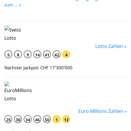
zum ... »
Lotto Zahlen »
5
8
9
14
41
42
4
Nächster Jackpot: CHF 17'300'000
Euro Millions Zahlen »
25
30
34
46
50
1
12