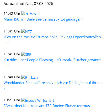
Autoankauf Fair, 07.08.2026
11:42 Uhr
Mann (50) im Bielersee vermisst – tot geborgen »
11:41 Uhr
«Eco on the rocks»: Trumps Zölle, Pekings Exportkontrollen,
... »
11:41 Uhr
Kurzfilm über People Pleasing – «Surreal»: Zürcher gewinnt
... »
11:40 Uhr
Waadtländer Staatsaffäre spitzt sich zu: Dittli geht auf ihre ...
»
10:21 Uhr
FAA ordnet Kontrolle an: 470 Boeing-Flugzeuge müssen