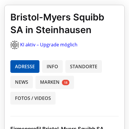
Bristol-Myers Squibb
SA in Steinhausen
KI aktiv – Upgrade möglich
ADRESSE
INFO
STANDORTE
NEWS
MARKEN
18
FOTOS / VIDEOS
Firmenprofil Bristol-Myers Squibb SA