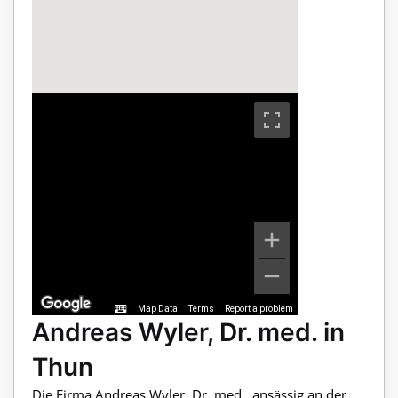
Map Data
Terms
Report a problem
Andreas Wyler, Dr. med. in
Thun
Die Firma Andreas Wyler, Dr. med., ansässig an der