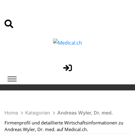
Home
Kategorien
Andreas Wyler, Dr. med.
Firmenprofil und detaillierte Wirtschaftsinformationen zu
Andreas Wyler, Dr. med. auf Medical.ch.