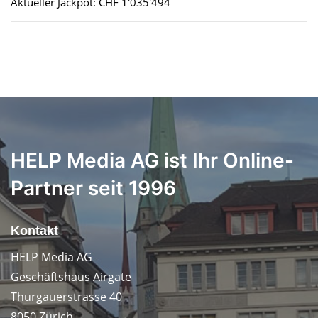
Aktueller Jackpot: CHF 1'035'494
HELP Media AG ist Ihr Online-
Partner seit 1996
Kontakt
HELP Media AG
Geschäftshaus Airgate
Thurgauerstrasse 40
8050 Zürich