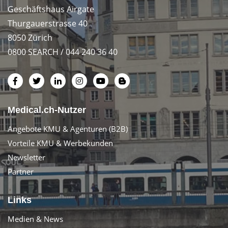
Geschäftshaus Airgate
Thurgauerstrasse 40
8050 Zürich
0800 SEARCH / 044 240 36 40
Medical.ch-Nutzer
Angebote KMU & Agenturen (B2B)
Vorteile KMU & Werbekunden
Newsletter
Partner
Links
Medien & News