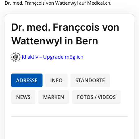
Dr. med. Françcois von Wattenwyl auf Medical.ch.
Dr. med. Françcois von
Wattenwyl in Bern
KI aktiv – Upgrade möglich
ADRESSE
INFO
STANDORTE
NEWS
MARKEN
FOTOS / VIDEOS