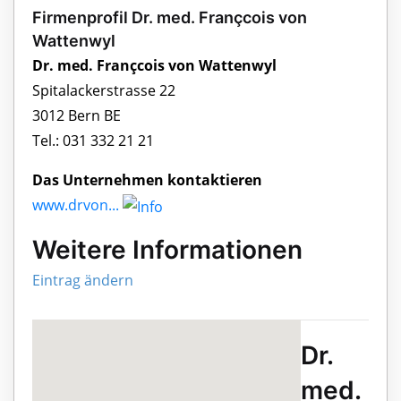
Firmenprofil Dr. med. Françcois von
Wattenwyl
Dr. med. Françcois von Wattenwyl
Spitalackerstrasse 22
3012 Bern BE
Tel.: 031 332 21 21
Das Unternehmen kontaktieren
www.drvon...
Weitere Informationen
Eintrag ändern
Dr.
med.