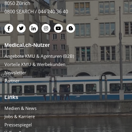
8050 Zürich
0800 SEARCH / 044 240 36 40
Medical.ch-Nutzer
Angebote KMU & Agenturen (B2B)
Vorteile KMU & Werbekunden
Newsletter
Partner
Links
Medien & News
Jobs & Karriere
Pressespiegel