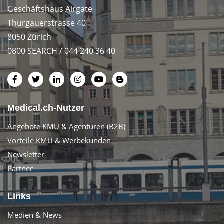
Geschäftshaus Airgate
Thurgauerstrasse 40
8050 Zürich
0800 SEARCH / 044 240 36 40
Medical.ch-Nutzer
Angebote KMU & Agenturen (B2B)
Vorteile KMU & Werbekunden
Newsletter
Partner
Links
Medien & News