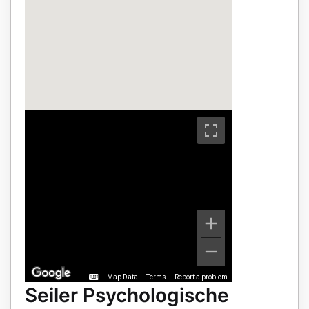
Map Data
Terms
Report a problem
Seiler Psychologische