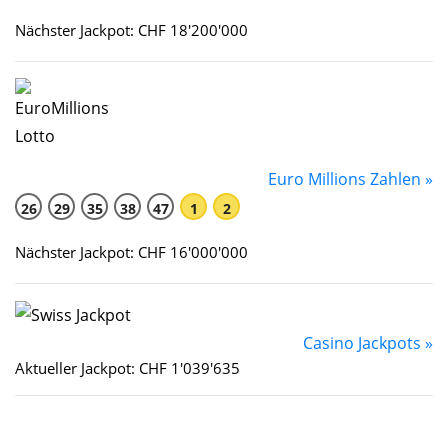
Nächster Jackpot: CHF 18'200'000
Euro Millions Zahlen »
26
29
35
38
47
1
2
Nächster Jackpot: CHF 16'000'000
Casino Jackpots »
Aktueller Jackpot: CHF 1'039'635