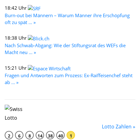
18:42 Uhr
Burn-out bei Männern – Warum Männer ihre Erschöpfung
oft zu spät ... »
18:38 Uhr
Nach Schwab-Abgang: Wie der Stiftungsrat des WEFs die
Macht neu ... »
15:21 Uhr
Fragen und Antworten zum Prozess: Ex-Raiffeisenchef steht
ab ... »
Lotto Zahlen »
2
6
8
14
38
40
1