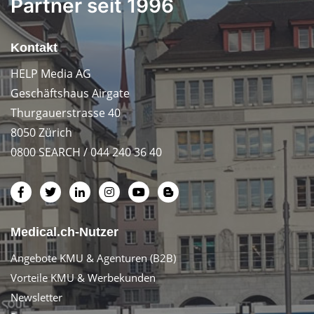
Partner seit 1996
Kontakt
HELP Media AG
Geschäftshaus Airgate
Thurgauerstrasse 40
8050 Zürich
0800 SEARCH / 044 240 36 40
Medical.ch-Nutzer
Angebote KMU & Agenturen (B2B)
Vorteile KMU & Werbekunden
Newsletter