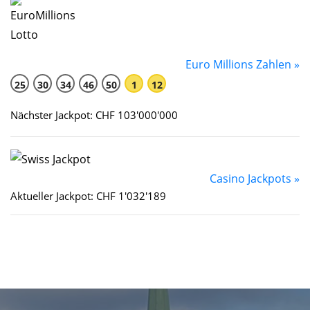
Euro Millions Zahlen »
25
30
34
46
50
1
12
Nächster Jackpot: CHF 103'000'000
Casino Jackpots »
Aktueller Jackpot: CHF 1'032'189