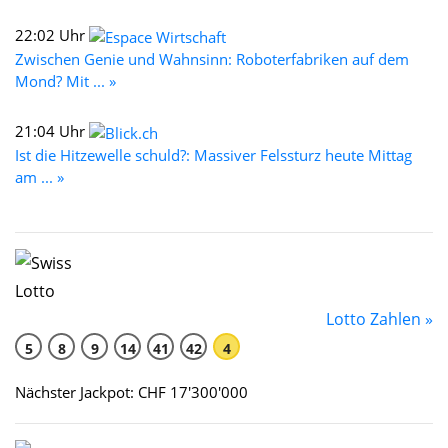
22:02 Uhr
Zwischen Genie und Wahnsinn: Roboterfabriken auf dem
Mond? Mit ... »
21:04 Uhr
Ist die Hitzewelle schuld?: Massiver Felssturz heute Mittag
am ... »
Lotto Zahlen »
5
8
9
14
41
42
4
Nächster Jackpot: CHF 17'300'000