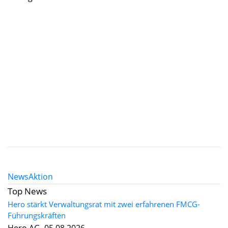
News
Aktion
Top News
Hero stärkt Verwaltungsrat mit zwei erfahrenen FMCG-
Führungskräften
Hero AG, 05.08.2026