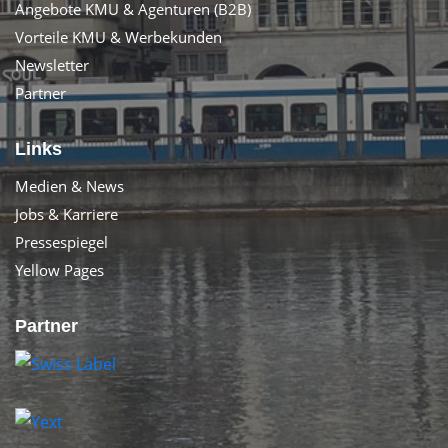
Angebote KMU & Agenturen (B2B)
Vorteile KMU & Werbekunden
Newsletter
Partner
Links
Medien & News
Jobs & Karriere
Pressespiegel
Yellow Pages
Partner