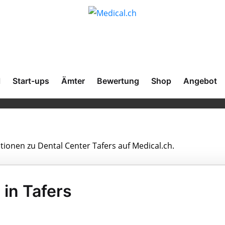
l
Start-ups
Ämter
Bewertung
Shop
Angebot
ationen zu Dental Center Tafers auf Medical.ch.
 in Tafers