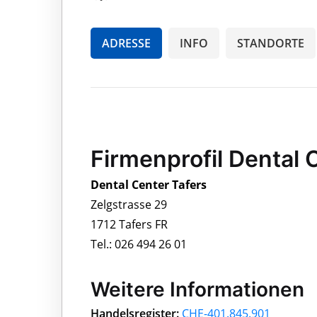
ADRESSE
INFO
STANDORTE
Firmenprofil Dental 
Dental Center Tafers
Zelgstrasse 29
1712 Tafers FR
Tel.: 026 494 26 01
Weitere Informationen
Handelsregister:
CHE-401.845.901