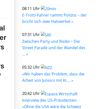
08:11 Uhr
E-Trotti-Fahrer rammt Polizist – der
bricht sich zwei Halswirbel »
al
07:31 Uhr
er
Zwischen Party und Risiko – Die
rs
Street Parade und der Wandel des
... »
rs
05:32 Uhr
a
«Wir haben das Problem, dass die
Arbeit von Juniors mit KI ... »
20:42 Uhr
Interview des US-Präsidenten:
«Ohne die USA wäre die Schweiz