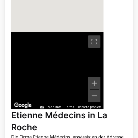
Map Data
Terms
Report a problem
Etienne Médecins in La
Roche
Die Firma Etienne Médecins, ansässig an der Adresse