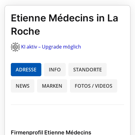
Etienne Médecins in La
Roche
KI aktiv – Upgrade möglich
ADRESSE
INFO
STANDORTE
NEWS
MARKEN
FOTOS / VIDEOS
Firmenprofil Etienne Médecins