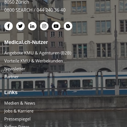
8050 Zürich
0800 SEARCH / 044 240 36 40
Medical.ch-Nutzer
Angebote KMU & Agenturen (B2B)
Vorteile KMU & Werbekunden
Newsletter
Partner
Links
Medien & News
Jobs & Karriere
Pressespiegel
Yellow Pages