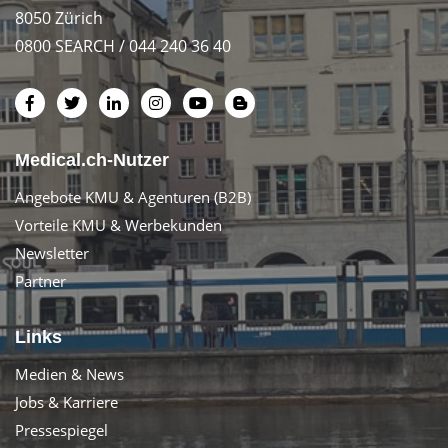
8050 Zürich
0800 SEARCH / 044 240 36 40
Medical.ch-Nutzer
Angebote KMU & Agenturen (B2B)
Vorteile KMU & Werbekunden
Newsletter
Partner
Links
Medien & News
Jobs & Karriere
Pressespiegel