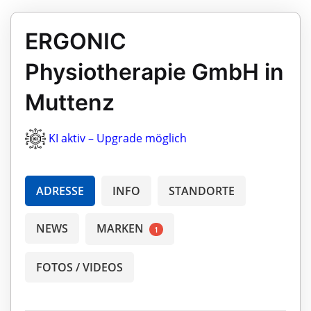
ERGONIC
Physiotherapie GmbH in
Muttenz
KI aktiv – Upgrade möglich
ADRESSE
INFO
STANDORTE
NEWS
MARKEN
1
FOTOS / VIDEOS