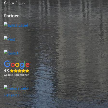
Yellow Pages
Partner