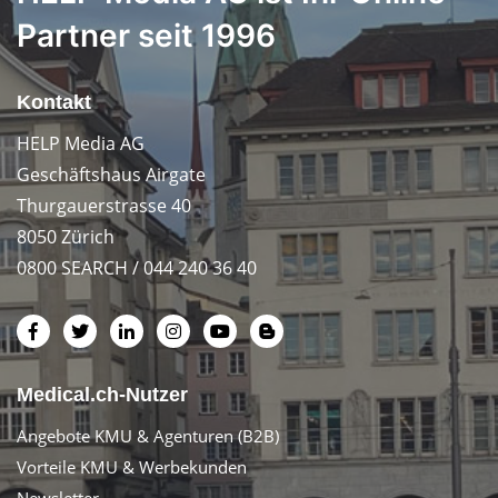
Partner seit 1996
Kontakt
HELP Media AG
Geschäftshaus Airgate
Thurgauerstrasse 40
8050 Zürich
0800 SEARCH / 044 240 36 40
Medical.ch-Nutzer
Angebote KMU & Agenturen (B2B)
Vorteile KMU & Werbekunden