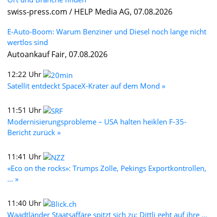
swiss-press.com / HELP Media AG, 07.08.2026
E-Auto-Boom: Warum Benziner und Diesel noch lange nicht
wertlos sind
Autoankauf Fair, 07.08.2026
12:22 Uhr
Satellit entdeckt SpaceX-Krater auf dem Mond »
11:51 Uhr
Modernisierungsprobleme – USA halten heiklen F-35-
Bericht zurück »
11:41 Uhr
«Eco on the rocks»: Trumps Zölle, Pekings Exportkontrollen,
... »
11:40 Uhr
Waadtländer Staatsaffäre spitzt sich zu: Dittli geht auf ihre ...