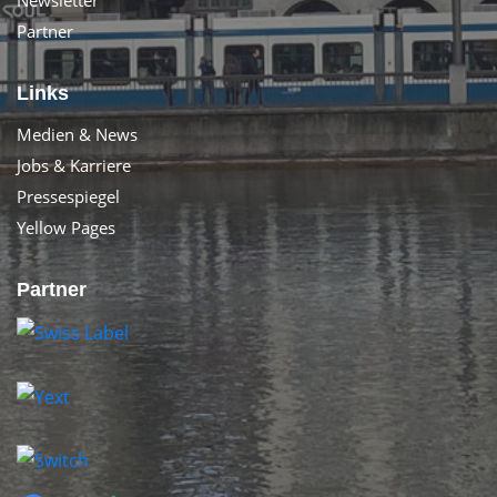
Newsletter
Partner
Links
Medien & News
Jobs & Karriere
Pressespiegel
Yellow Pages
Partner