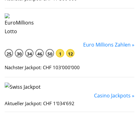
Euro Millions Zahlen »
25
30
34
46
50
1
12
Nächster Jackpot: CHF 103'000'000
Casino Jackpots »
Aktueller Jackpot: CHF 1'034'692