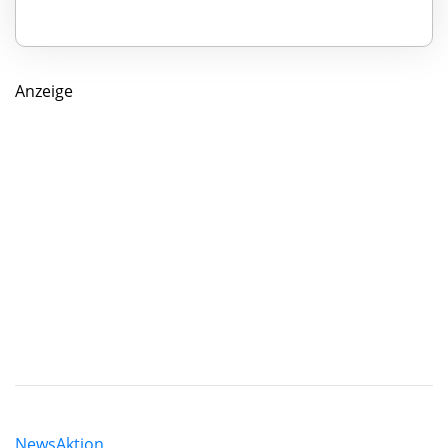
Anzeige
News
Aktion