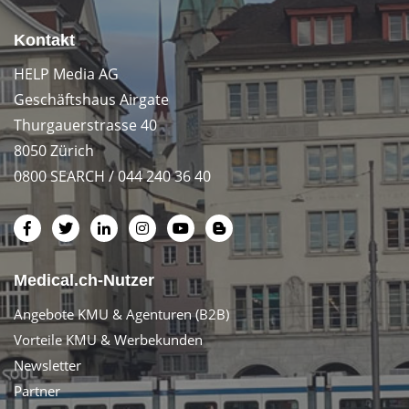
Kontakt
HELP Media AG
Geschäftshaus Airgate
Thurgauerstrasse 40
8050 Zürich
0800 SEARCH / 044 240 36 40
Medical.ch-Nutzer
Angebote KMU & Agenturen (B2B)
Vorteile KMU & Werbekunden
Newsletter
Partner