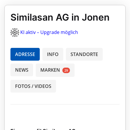
Similasan AG in Jonen
KI aktiv – Upgrade möglich
ADRESSE
INFO
STANDORTE
NEWS
MARKEN
29
FOTOS / VIDEOS