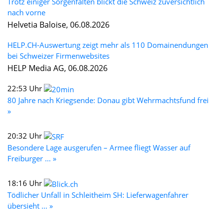
Trotz einiger Sorgenfalten blickt die Schweiz zuversichtlich
nach vorne
Helvetia Baloise, 06.08.2026
HELP.CH-Auswertung zeigt mehr als 110 Domainendungen
bei Schweizer Firmenwebsites
HELP Media AG, 06.08.2026
22:53 Uhr
80 Jahre nach Kriegsende: Donau gibt Wehrmachtsfund frei
»
20:32 Uhr
Besondere Lage ausgerufen – Armee fliegt Wasser auf
Freiburger ... »
18:16 Uhr
Tödlicher Unfall in Schleitheim SH: Lieferwagenfahrer
übersieht ... »