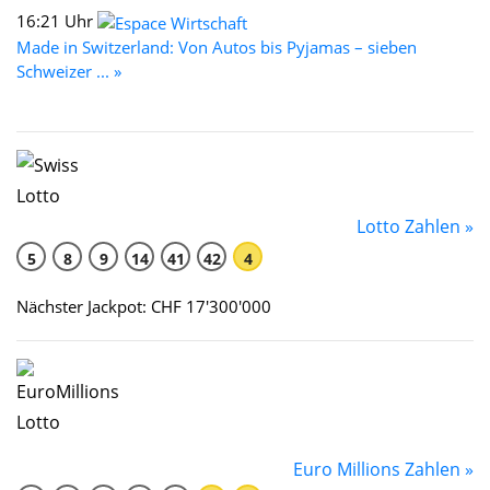
16:21 Uhr
Made in Switzerland: Von Autos bis Pyjamas – sieben
Schweizer ... »
Lotto Zahlen »
5
8
9
14
41
42
4
Nächster Jackpot: CHF 17'300'000
Euro Millions Zahlen »