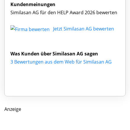
Kundenmeinungen
Similasan AG für den HELP Award 2026 bewerten
Jetzt Similasan AG bewerten
Was Kunden über Similasan AG sagen
3 Bewertungen aus dem Web für Similasan AG
Anzeige