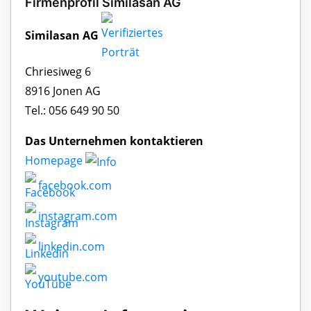
Firmenprofil Similasan AG
Similasan AG
Chriesiweg 6
8916 Jonen AG
Tel.: 056 649 90 50
Das Unternehmen kontaktieren
Homepage
facebook.com
instagram.com
linkedin.com
youtube.com