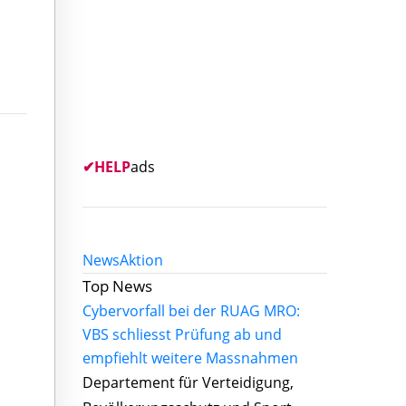
✔
HELP
ads
News
Aktion
Top News
Cybervorfall bei der RUAG MRO:
VBS schliesst Prüfung ab und
empfiehlt weitere Massnahmen
Departement für Verteidigung,