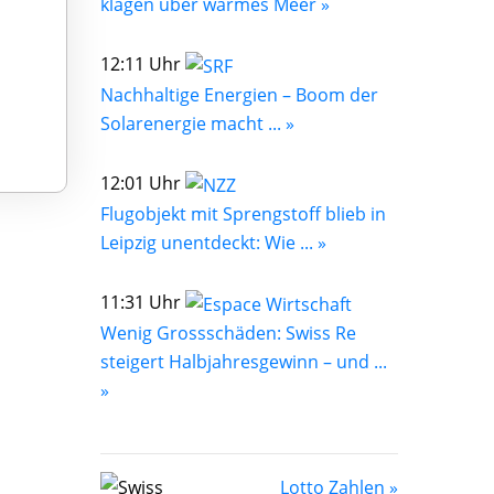
klagen über warmes Meer »
12:11 Uhr
Nachhaltige Energien – Boom der
Solarenergie macht ... »
12:01 Uhr
Flugobjekt mit Sprengstoff blieb in
Leipzig unentdeckt: Wie ... »
11:31 Uhr
Wenig Grossschäden: Swiss Re
steigert Halbjahresgewinn – und ...
»
Lotto Zahlen »