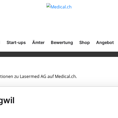
l
Start-ups
Ämter
Bewertung
Shop
Angebot
mationen zu Lasermed AG auf Medical.ch.
gwil