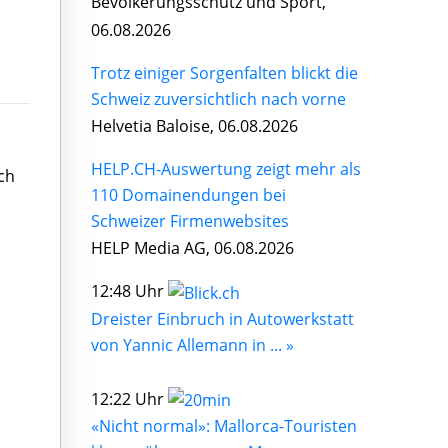
Bevölkerungsschutz und Sport,
06.08.2026
Trotz einiger Sorgenfalten blickt die
Schweiz zuversichtlich nach vorne
Helvetia Baloise, 06.08.2026
HELP.CH-Auswertung zeigt mehr als
ch
110 Domainendungen bei
Schweizer Firmenwebsites
HELP Media AG, 06.08.2026
12:48 Uhr
Dreister Einbruch in Autowerkstatt
von Yannic Allemann in ... »
12:22 Uhr
«Nicht normal»: Mallorca-Touristen