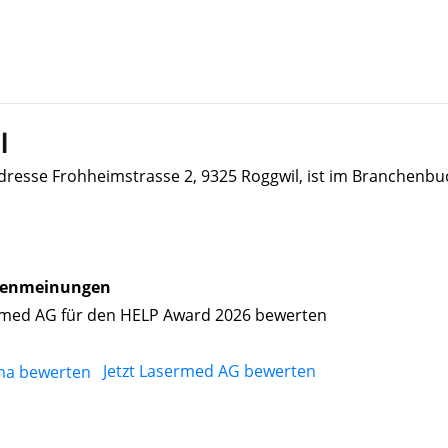
l
dresse Frohheimstrasse 2, 9325 Roggwil, ist im Branchenbu
enmeinungen
med AG für den HELP Award 2026 bewerten
Jetzt Lasermed AG bewerten