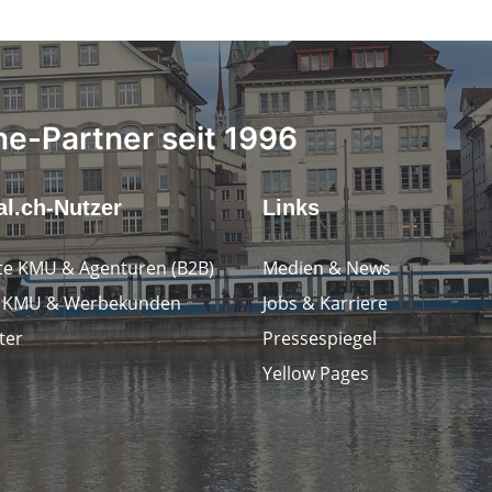
ne-Partner seit 1996
l.ch-Nutzer
Links
e KMU & Agenturen (B2B)
Medien & News
e KMU & Werbekunden
Jobs & Karriere
ter
Pressespiegel
Yellow Pages