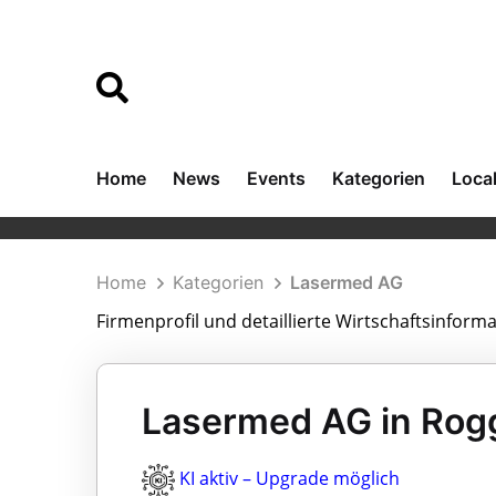
Home
News
Events
Kategorien
Loca
Home
Kategorien
Lasermed AG
Firmenprofil und detaillierte Wirtschaftsinfor
Lasermed AG in Rog
KI aktiv – Upgrade möglich