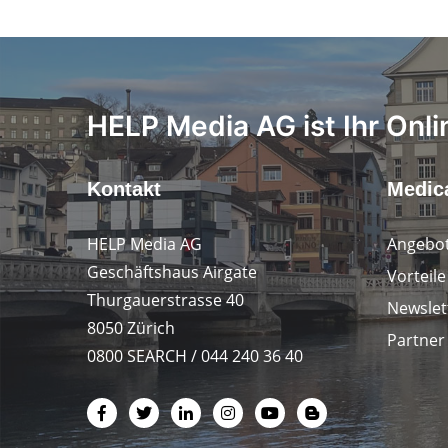
HELP Media AG ist Ihr Onli
Kontakt
Medica
HELP Media AG
Angebot
Geschäftshaus Airgate
Vorteil
Thurgauerstrasse 40
Newslet
8050 Zürich
Partner
0800 SEARCH / 044 240 36 40