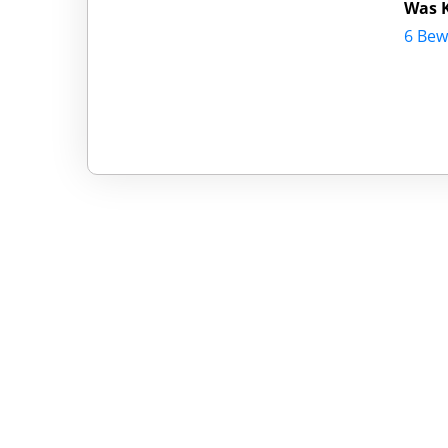
Was 
6 Bew