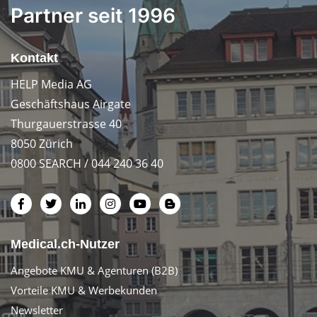
Partner seit 1996
Kontakt
HELP Media AG
Geschäftshaus Airgate
Thurgauerstrasse 40
8050 Zürich
0800 SEARCH / 044 240 36 40
Medical.ch-Nutzer
Angebote KMU & Agenturen (B2B)
Vorteile KMU & Werbekunden
Newsletter