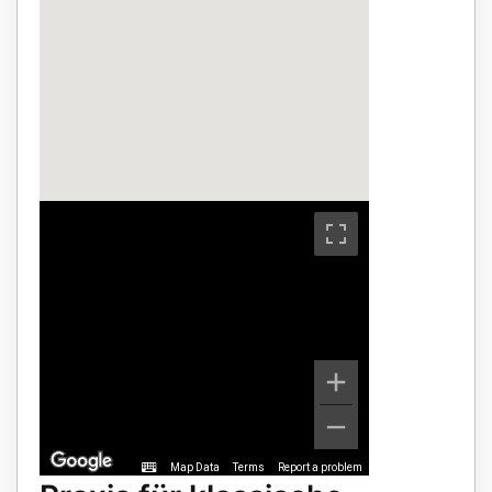
Map Data
Terms
Report a problem