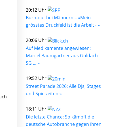
20:12 Uhr
Burn-out bei Männern – «Mein
grösstes Druckfeld ist die Arbeit» »
20:06 Uhr
Auf Medikamente angewiesen:
Marcel Baumgartner aus Goldach
SG ... »
19:52 Uhr
Street Parade 2026: Alle DJs, Stages
und Spielzeiten »
buch
18:11 Uhr
Die letzte Chance: So kämpft die
deutsche Autobranche gegen ihren