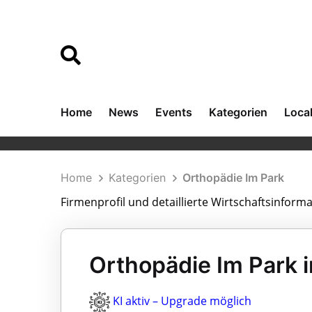
Home
News
Events
Kategorien
Loca
Home
Kategorien
Orthopädie Im Park
Firmenprofil und detaillierte Wirtschaftsinform
Orthopädie Im Park i
KI aktiv – Upgrade möglich