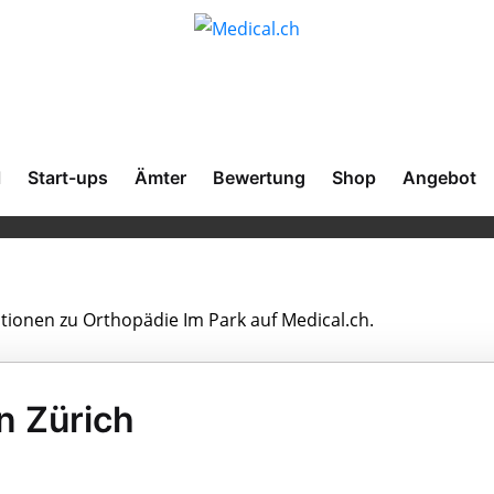
l
Start-ups
Ämter
Bewertung
Shop
Angebot
ationen zu Orthopädie Im Park auf Medical.ch.
n Zürich