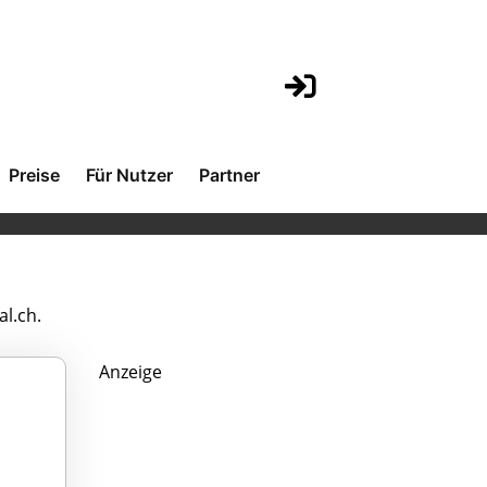
Preise
Für Nutzer
Partner
l.ch.
Anzeige