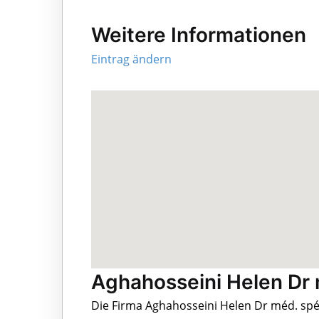
Weitere Informationen
Eintrag ändern
Aghahosseini Helen Dr 
Die Firma Aghahosseini Helen Dr méd. spé