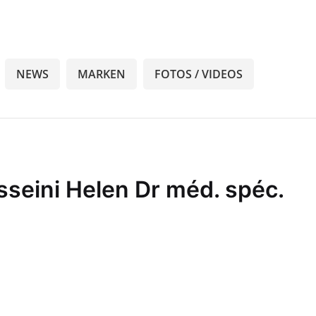
NEWS
MARKEN
FOTOS / VIDEOS
sseini Helen Dr méd. spéc.