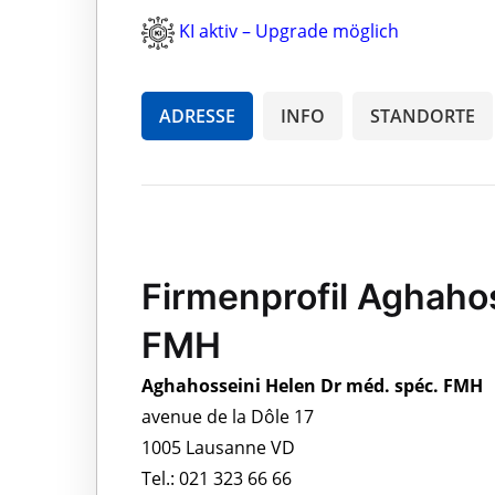
KI aktiv – Upgrade möglich
ADRESSE
INFO
STANDORTE
Firmenprofil Aghaho
FMH
Aghahosseini Helen Dr méd. spéc. FMH
avenue de la Dôle 17
1005 Lausanne VD
Tel.: 021 323 66 66