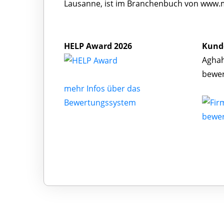
Lausanne, ist im Branchenbuch von www.me
HELP Award 2026
Kund
Aghah
bewe
mehr Infos über das
Bewertungssystem
bewe