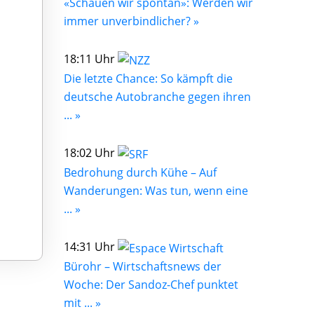
«Schauen wir spontan»: Werden wir
immer unverbindlicher? »
18:11 Uhr
Die letzte Chance: So kämpft die
deutsche Autobranche gegen ihren
... »
18:02 Uhr
Bedrohung durch Kühe – Auf
Wanderungen: Was tun, wenn eine
... »
14:31 Uhr
Bürohr – Wirtschaftsnews der
Woche: Der Sandoz-Chef punktet
mit ... »