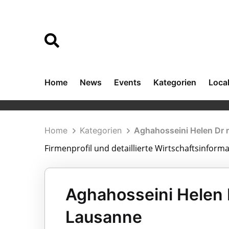
Home
News
Events
Kategorien
Loca
Home
Kategorien
Aghahosseini Helen Dr 
Firmenprofil und detaillierte Wirtschaftsinfor
Aghahosseini Helen 
Lausanne