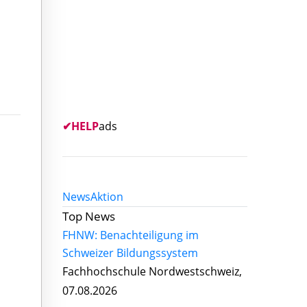
✔
HELP
ads
News
Aktion
Top News
FHNW: Benachteiligung im
Schweizer Bildungssystem
Fachhochschule Nordwestschweiz,
07.08.2026