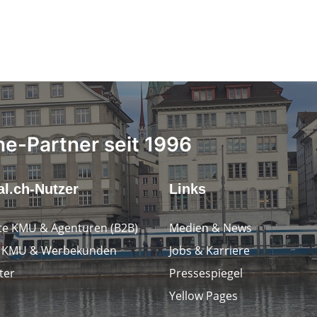
ne-Partner seit 1996
l.ch-Nutzer
Links
e KMU & Agenturen (B2B)
Medien & News
e KMU & Werbekunden
Jobs & Karriere
ter
Pressespiegel
Yellow Pages