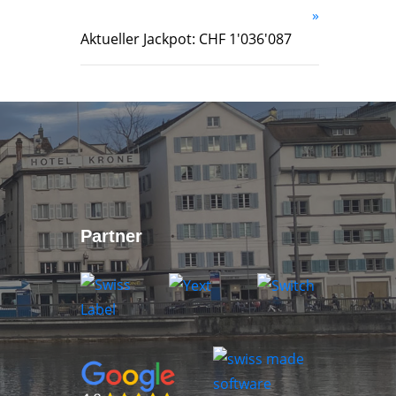
»
Aktueller Jackpot: CHF 1'036'087
Partner