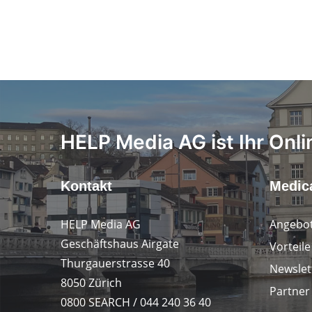
HELP Media AG ist Ihr Onli
Kontakt
Medica
HELP Media AG
Angebot
Geschäftshaus Airgate
Vorteil
Thurgauerstrasse 40
Newslet
8050 Zürich
Partner
0800 SEARCH / 044 240 36 40