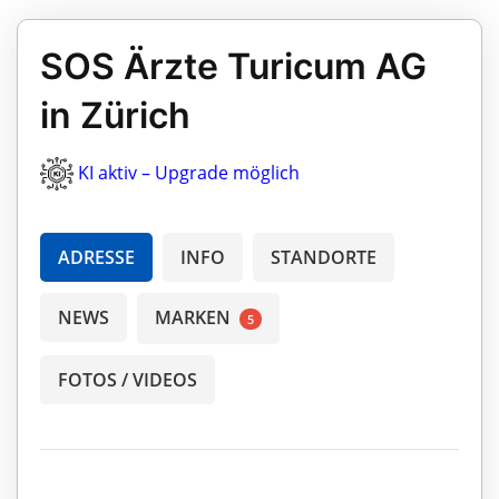
SOS Ärzte Turicum AG
in Zürich
KI aktiv – Upgrade möglich
ADRESSE
INFO
STANDORTE
NEWS
MARKEN
5
FOTOS / VIDEOS