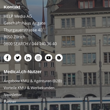
Kontakt
HELP Media AG
Geschäftshaus Airgate
Thurgauerstrasse 40
8050 Zürich
0800 SEARCH / 044 240 36 40
Medical.ch-Nutzer
Angebote KMU & Agenturen (B2B)
Vorteile KMU & Werbekunden
Newsletter
Partner