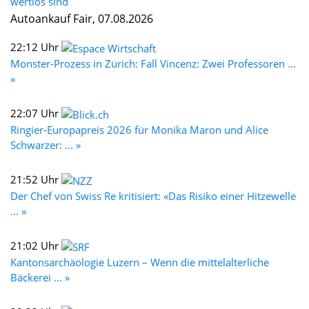
wertlos sind
Autoankauf Fair, 07.08.2026
22:12 Uhr
Monster-Prozess in Zürich: Fall Vincenz: Zwei Professoren ...
»
22:07 Uhr
Ringier-Europapreis 2026 für Monika Maron und Alice
Schwarzer: ... »
21:52 Uhr
Der Chef von Swiss Re kritisiert: «Das Risiko einer Hitzewelle
... »
21:02 Uhr
Kantonsarchäologie Luzern – Wenn die mittelalterliche
Bäckerei ... »